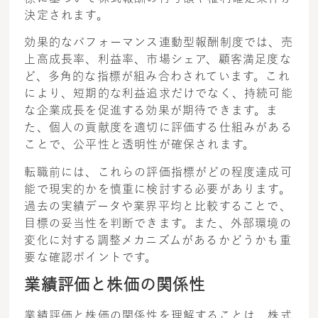
決定されます。
効果的なパフォーマンス連動型報酬制度では、売
上高成長率、利益率、市場シェア、顧客満足度な
ど、多角的な指標が組み合わされています。これ
により、短期的な利益追求だけでなく、持続可能
な企業成長を促進する効果が期待できます。ま
た、個人の貢献度を適切に評価する仕組みがある
ことで、公平性と透明性が確保されます。
転職前には、これらの評価指標がどの程度達成可
能で現実的かを慎重に検討する必要があります。
過去の実績データや業界平均と比較することで、
目標の妥当性を判断できます。また、外部環境の
変化に対する調整メカニズムがあるかどうかも重
要な確認ポイントです。
業績評価と株価の関係性
業績評価と株価の関係性を理解することは、株式