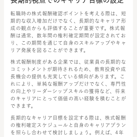
長期的視点でのキャリア目標の設定
転職時の株式報酬確認ポイントを考える際は、短
期的な収入増加だけでなく、長期的なキャリア形
成の観点からも評価することが重要です。株式報
酬は通常、数年間の権利確定期間が設定されてお
り、この期間を通じて自身のスキルアップやキャ
リア発展を図ることができます。
株式報酬制度がある企業では、従業員の長期的な
コミットメントが期待されるため、教育投資や成
長機会の提供も充実している傾向があります。こ
れにより、単純な報酬アップだけでなく、専門性
の向上やリーダーシップスキルの獲得など、将来
のキャリアにとって価値の高い経験を積むことが
できます。
長期的なキャリア目標を設定する際は、株式報酬
の権利確定スケジュールと自身のキャリアプラン
を照らし合わせて検討しましょう。例えば、4年