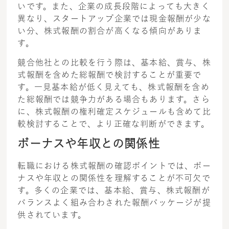
いです。また、企業の成長段階によっても大きく
異なり、スタートアップ企業では現金報酬が少な
い分、株式報酬の割合が高くなる傾向がありま
す。
競合他社との比較を行う際は、基本給、賞与、株
式報酬を含めた総報酬で検討することが重要で
す。一見基本給が低く見えても、株式報酬を含め
た総報酬では競争力がある場合もあります。さら
に、株式報酬の権利確定スケジュールも含めて比
較検討することで、より正確な判断ができます。
ボーナスや年収との関係性
転職における株式報酬の確認ポイントでは、ボー
ナスや年収との関係性を理解することが不可欠で
す。多くの企業では、基本給、賞与、株式報酬が
バランスよく組み合わされた報酬パッケージが提
供されています。