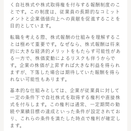
く自社株式や株式取得権を付与する報酬制度のこ
とです。この制度は、従業員の長期的なコミット
メントと企業価値向上への貢献を促進することを
目的としています。
転職を考える際、株式報酬の仕組みを理解するこ
とは極めて重要です。なぜなら、株式報酬は将来
的に大きな経済的メリットをもたらす可能性があ
る一方で、株価変動によるリスクも伴うからで
す。企業の株価が上昇すれば大きな利益を得られ
ますが、下落した場合は期待していた報酬を得ら
れない可能性もあります。
基本的な仕組みとしては、企業が従業員に対して
一定の条件下で自社株式を取得する権利や直接株
式を付与します。この権利は通常、一定期間の勤
続や業績目標の達成といった条件が設定されてお
り、これらの条件を満たした時点で権利が確定し
ます。