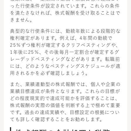
った行使条件が設定されています。これらの条件
を満たさなければ、株式報酬を受け取ることはで
きません。
典型的な行使条件には、勤続年数による段階的な
権利確定があります。例えば、4年間の勤続で
25％ずつ権利が確定するクリフベスティングや、
1年後に25％、その後毎月一定割合が確定するグ
レーデッドベスティングなどがあります。転職前
には、どのようなベスティングスケジュールが適
用されるかを必ず確認しましょう。
また、業績連動型の株式報酬では、個人や企業の
業績目標達成が条件となります。これらの目標が
どの程度現実的で達成可能かを評価することは、
株式報酬の実際の価値を判断する上で極めて重要
です。過去の達成実績や、目標設定の根拠につい
ても詳しく確認することをお勧めします。