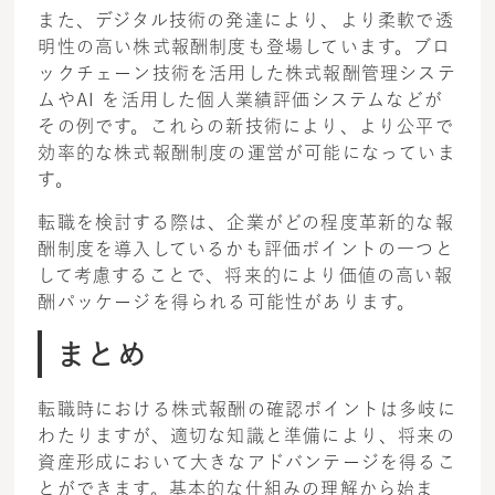
また、デジタル技術の発達により、より柔軟で透
明性の高い株式報酬制度も登場しています。ブロ
ックチェーン技術を活用した株式報酬管理システ
ムやAI を活用した個人業績評価システムなどが
その例です。これらの新技術により、より公平で
効率的な株式報酬制度の運営が可能になっていま
す。
転職を検討する際は、企業がどの程度革新的な報
酬制度を導入しているかも評価ポイントの一つと
して考慮することで、将来的により価値の高い報
酬パッケージを得られる可能性があります。
まとめ
転職時における株式報酬の確認ポイントは多岐に
わたりますが、適切な知識と準備により、将来の
資産形成において大きなアドバンテージを得るこ
とができます。基本的な仕組みの理解から始ま