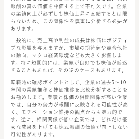
報酬の真の価値を評価する上で不可欠です。企業
の業績向上が必ずしも株価上昇に直結するとは限
らないため、この関係性を慎重に分析する必要が
あります。
一般的に、売上高や利益の成長は株価にポジティ
ブな影響を与えますが、市場の期待値や競合他社
の動向、マクロ経済環境なども大きく影響しま
す。特に短期的には、業績が良好でも株価が低迷
することもあれば、その逆のケースもあります。
転職時の確認ポイントとして、企業の過去5～10
年間の業績推移と株価推移を比較分析することを
お勧めします。業績と株価の相関関係が高い企業
では、自分の努力が報酬に反映される可能性が高
く、モチベーション維持の観点からも魅力的で
す。逆に、相関関係が低い企業では、どれだけ優
秀な成果を上げても株式報酬の価値が向上しない
可能性があります。