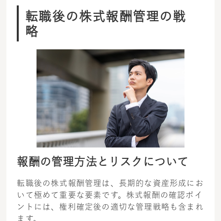
転職後の株式報酬管理の戦
略
報酬の管理方法とリスクについて
転職後の株式報酬管理は、長期的な資産形成にお
いて極めて重要な要素です。株式報酬の確認ポイ
ントには、権利確定後の適切な管理戦略も含まれ
ます。