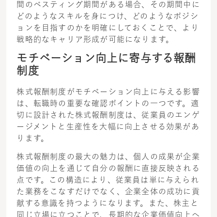
間のベスティング期間がある場合、その期間中に
どのようなスキルを身につけ、どのようなポジシ
ョンを目指すのかを明確にしておくことで、より
戦略的なキャリア形成が可能になります。
モチベーション向上に寄与する報酬
制度
株式報酬制度がモチベーション向上に与える影響
は、転職時の重要な確認ポイントの一つです。適
切に設計された株式報酬制度は、従業員のエンゲ
ージメントと生産性を大幅に向上させる効果があ
ります。
株式報酬制度の最大の魅力は、個人の成果が企業
価値の向上を通じて自分の報酬に直接反映される
点です。この構造により、従業員は単に与えられ
た業務をこなすだけでなく、企業全体の成功に貢
献する意識を持つようになります。また、株主と
同じ立場に立つことで、長期的な企業価値向上へ