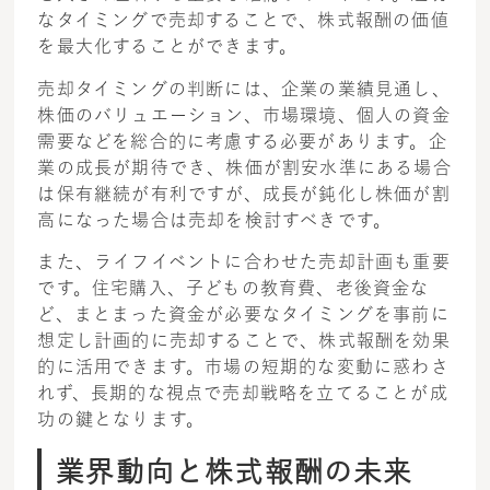
なタイミングで売却することで、株式報酬の価値
を最大化することができます。
売却タイミングの判断には、企業の業績見通し、
株価のバリュエーション、市場環境、個人の資金
需要などを総合的に考慮する必要があります。企
業の成長が期待でき、株価が割安水準にある場合
は保有継続が有利ですが、成長が鈍化し株価が割
高になった場合は売却を検討すべきです。
また、ライフイベントに合わせた売却計画も重要
です。住宅購入、子どもの教育費、老後資金な
ど、まとまった資金が必要なタイミングを事前に
想定し計画的に売却することで、株式報酬を効果
的に活用できます。市場の短期的な変動に惑わさ
れず、長期的な視点で売却戦略を立てることが成
功の鍵となります。
業界動向と株式報酬の未来