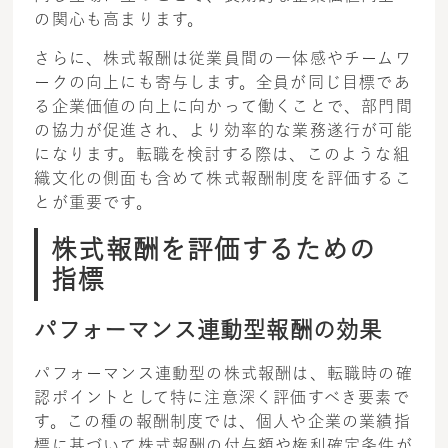
の関心も高まります。
さらに、株式報酬は従業員間の一体感やチームワ
ークの向上にも寄与します。全員が同じ目標であ
る企業価値の向上に向かって働くことで、部門間
の協力が促進され、より効率的な業務遂行が可能
になります。転職を検討する際は、このような組
織文化の側面も含めて株式報酬制度を評価するこ
とが重要です。
株式報酬を評価するための
指標
パフォーマンス連動型報酬の効果
パフォーマンス連動型の株式報酬は、転職時の確
認ポイントとして特に注意深く評価すべき要素で
す。この種の報酬制度では、個人や企業の業績指
標に基づいて株式報酬の付与額や権利確定条件が