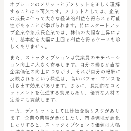
オプションのメリットとデメリットを正しく理解
することは不可欠です。メリットとしては、企業
の成長に伴って大きな経済的利益を得られる可能
性があることが挙げられます。特にスタートアッ
プ企業や急成長企業では、株価の大幅な上昇によ
り、基本給を大幅に上回る利益を得るケースも珍
しくありません。
また、ストックオプションは従業員のモチベーシ
ョン向上に大きく寄与します。自分の働きが直接
企業価値の向上につながり、それが自分の報酬に
反映されるという構造は、高いパフォーマンスを
引き出す効果があります。さらに、長期的なコミ
ットメントを促進する効果もあり、優秀な人材の
定着にも貢献します。
一方、デメリットとしては株価変動リスクがあり
ます。企業の業績が悪化したり、市場環境が悪化
したりすると、ストックオプションの価値は大幅