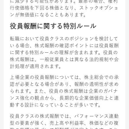
に減少する可能性があります。最悪の場合、権利
行使価格を下回る株価となり、ストックオプショ
ンが無価値になることもあります。
役員報酬に関する特別ルール
転職において役員クラスのポジションを検討して
いる場合、株式報酬の確認ポイントには役員報酬
に関する特別ルールの理解が含まれます。役員の
株式報酬は、一般従業員とは異なる法的規制や会
計処理が適用されます。
上場企業の役員報酬については、株主総会での承
認が必要となる場合があり、報酬の透明性が求め
られます。また、役員の株式報酬は企業のガバナ
ンス強化の観点から、長期的な企業価値向上と連
動する設計になっていることが多いです。
役員クラスの株式報酬では、パフォーマンス連動
型の要素が強く、売上高や利益率、株価などの複