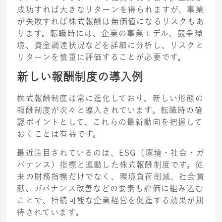
成功すれば大きなリターンを得られますが、事業
が失敗すれば株式報酬は無価値になるリスクもあ
ります。転職時には、企業の事業モデル、競争環
境、資金調達状況などを詳細に分析し、リスクと
リターンを慎重に評価することが必要です。
新しい報酬制度の導入例
株式報酬制度は常に進化しており、新しい形態の
報酬制度が次々と導入されています。転職時の確
認ポイントとして、これらの最新動向を把握して
おくことは有益です。
最近注目されているのは、ESG（環境・社会・ガ
バナンス）指標と連動した株式報酬制度です。従
来の財務指標だけでなく、環境負荷削減、社会貢
献、ガバナンス改善などの要素も評価に組み込む
ことで、持続可能な企業経営を促進する効果が期
待されています。