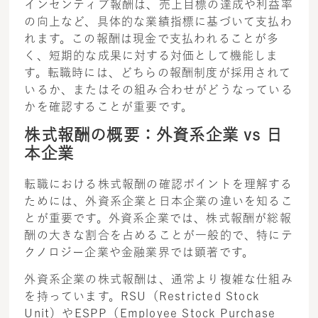
インセンティブ報酬は、売上目標の達成や利益率
の向上など、具体的な業績指標に基づいて支払わ
れます。この報酬は現金で支払われることが多
く、短期的な成果に対する対価として機能しま
す。転職時には、どちらの報酬制度が採用されて
いるか、またはその組み合わせがどうなっている
かを確認することが重要です。
株式報酬の概要：外資系企業 vs 日
本企業
転職における株式報酬の確認ポイントを理解する
ためには、外資系企業と日本企業の違いを知るこ
とが重要です。外資系企業では、株式報酬が総報
酬の大きな割合を占めることが一般的で、特にテ
クノロジー企業や金融業界では顕著です。
外資系企業の株式報酬は、通常より複雑な仕組み
を持っています。RSU（Restricted Stock
Unit）やESPP（Employee Stock Purchase