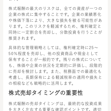
株式報酬の最大のリスクは、全ての資産が一つの
企業の株式に集中することです。企業の業績悪化
や株価下落により、大きな損失を被る可能性があ
ります。このリスクを軽減するため、権利確定と
同時に一定割合を売却し、分散投資を行うことが
推奨されます。
具体的な管理戦略としては、権利確定時に25～
50％程度を売却し、他の投資商品や現金として
保有することが一般的です。残りの株式について
も、株価や企業の状況を定期的に評価し、段階的
に売却を検討します。また、税務面での最適化も
考慮し、長期保有による軽減税率の適用や損失と
の相殺なども戦略的に活用します。
株式売却タイミングの重要性
株式報酬の売却タイミングは、最終的な投資成果
を大きく左右する重要な確認ポイントです。適切