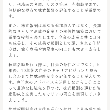
り、税務面の考慮、リスク管理、売却戦略まで、
包括的な視点で株式報酬を評価することが重要で
す。
また、株式報酬は単なる追加収入ではなく、長期
的なキャリア形成や企業との関係性構築において
重要な役割を果たします。企業の成長と共に自分
も成長し、その成果が報酬として還元される仕組
みは、働く意義や満足度の向上にも大きく寄与し
ます。
転職活動を行う際は、目先の条件だけでなく、5
年後、10年後の自分のキャリアビジョンと照ら
し合わせて株式報酬制度を評価することが大切で
す。専門家のアドバイスを活用しながら自分にと
って最適な転職先を見つけ、株式報酬を通じた資
産形成と充実したキャリアの両立を実現していき
ましょう。
株式報酬制度は今後も進化を続け、より多様で魅