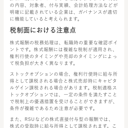
の内容、対象者、付与実績、会計処理方法などが
明確に記載されている企業は、ガバナンスが適切
に機能していると考えられます。
税制面における注意点
株式報酬の税務処理は、転職時の重要な確認ポイ
ントです。株式報酬には複雑な税制が適用され、
権利行使のタイミングや売却のタイミングによっ
て税負担が大きく異なります。
ストックオプションの場合、権利行使時に給与所
得として課税される場合と株式売却時にキャピタ
ルゲイン課税される場合があります。税制適格ス
トックオプションでは、一定の条件を満たすこと
で税制上の優遇措置を受けることができますが、
条件が複雑であるため注意が必要です。
また、RSUなどの株式直接付与型の報酬では、
株式の受取時に給与所得として課税されます。こ