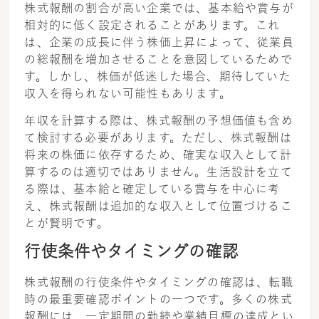
株式報酬の割合が高い企業では、基本給や賞与が
相対的に低く設定されることがあります。これ
は、企業の成長に伴う株価上昇によって、従業員
の総報酬を増加させることを意図しているためで
す。しかし、株価が低迷した場合、期待していた
収入を得られない可能性もあります。
年収を計算する際は、株式報酬の予想価値も含め
て検討する必要があります。ただし、株式報酬は
将来の株価に依存するため、確実な収入として計
算するのは適切ではありません。生活設計を立て
る際は、基本給と確定している賞与を中心に考
え、株式報酬は追加的な収入として位置づけるこ
とが賢明です。
行使条件やタイミングの確認
株式報酬の行使条件やタイミングの確認は、転職
時の最重要確認ポイントの一つです。多くの株式
報酬には、一定期間の勤続や業績目標の達成とい