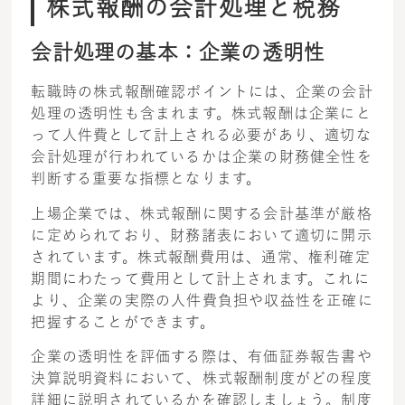
株式報酬の会計処理と税務
会計処理の基本：企業の透明性
転職時の株式報酬確認ポイントには、企業の会計
処理の透明性も含まれます。株式報酬は企業にと
って人件費として計上される必要があり、適切な
会計処理が行われているかは企業の財務健全性を
判断する重要な指標となります。
上場企業では、株式報酬に関する会計基準が厳格
に定められており、財務諸表において適切に開示
されています。株式報酬費用は、通常、権利確定
期間にわたって費用として計上されます。これに
より、企業の実際の人件費負担や収益性を正確に
把握することができます。
企業の透明性を評価する際は、有価証券報告書や
決算説明資料において、株式報酬制度がどの程度
詳細に説明されているかを確認しましょう。制度