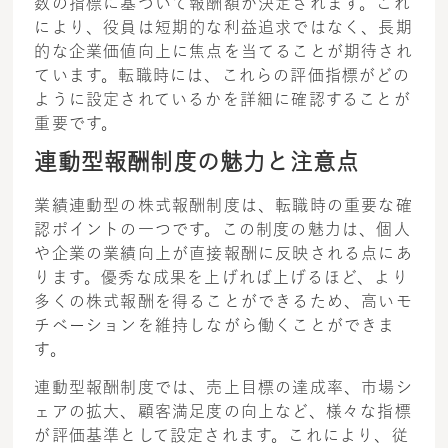
数の指標に基づいて報酬額が決定されます。これ
により、役員は短期的な利益追求ではなく、長期
的な企業価値向上に焦点を当てることが期待され
ています。転職時には、これらの評価指標がどの
ように設定されているかを詳細に確認することが
重要です。
連動型報酬制度の魅力と注意点
業績連動型の株式報酬制度は、転職時の重要な確
認ポイントの一つです。この制度の魅力は、個人
や企業の業績向上が直接報酬に反映される点にあ
ります。優秀な成果を上げれば上げるほど、より
多くの株式報酬を得ることができるため、高いモ
チベーションを維持しながら働くことができま
す。
連動型報酬制度では、売上目標の達成率、市場シ
ェアの拡大、顧客満足度の向上など、様々な指標
が評価基準として設定されます。これにより、従