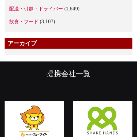
配送・引越・ドライバー
(1,649)
飲食・フード
(3,107)
アーカイブ
提携会社一覧