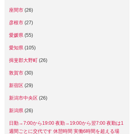
座間市
(26)
彦根市
(27)
愛媛県
(55)
愛知県
(105)
揖斐郡大野町
(26)
敦賀市
(30)
新宿区
(29)
新潟市中央区
(26)
新潟県
(26)
日勤→7:00から19:00 夜勤→19:00から翌7:00 夜勤は1
週間ごとに交代です 休憩時間 実働6時間を超える場