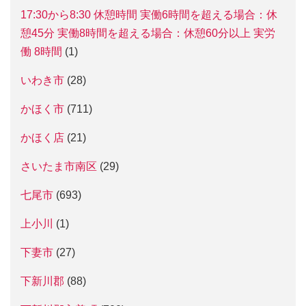
17:30から8:30 休憩時間 実働6時間を超える場合：休
憩45分 実働8時間を超える場合：休憩60分以上 実労
働 8時間
(1)
いわき市
(28)
かほく市
(711)
かほく店
(21)
さいたま市南区
(29)
七尾市
(693)
上小川
(1)
下妻市
(27)
下新川郡
(88)