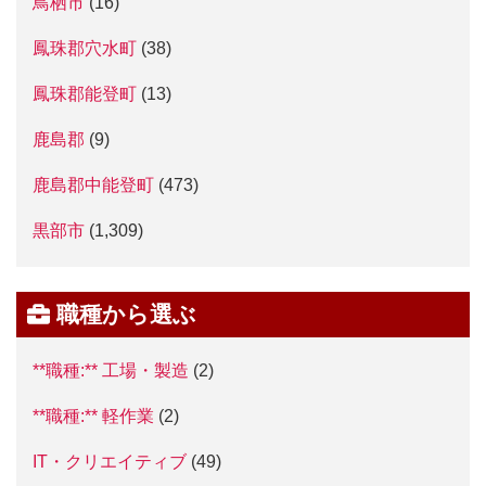
鳥栖市
(16)
鳳珠郡穴水町
(38)
鳳珠郡能登町
(13)
鹿島郡
(9)
鹿島郡中能登町
(473)
黒部市
(1,309)
職種から選ぶ
**職種:** 工場・製造
(2)
**職種:** 軽作業
(2)
IT・クリエイティブ
(49)