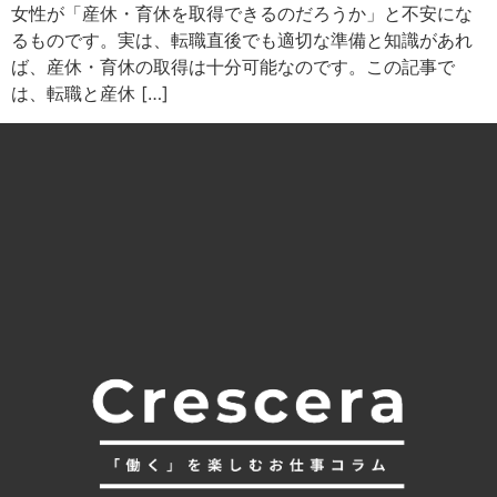
女性が「産休・育休を取得できるのだろうか」と不安にな
るものです。実は、転職直後でも適切な準備と知識があれ
ば、産休・育休の取得は十分可能なのです。この記事で
は、転職と産休 […]