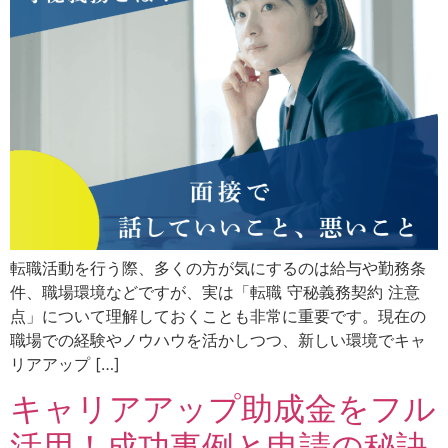
転職活動を行う際、多くの方が気にするのは給与や勤務条
件、職場環境などですが、実は「転職 守秘義務契約 注意
点」について理解しておくことも非常に重要です。現在の
職場での経験やノウハウを活かしつつ、新しい環境でキャ
リアアップ […]
キャリアアップ助成金をフル
活用！成功事例と申請の秘訣