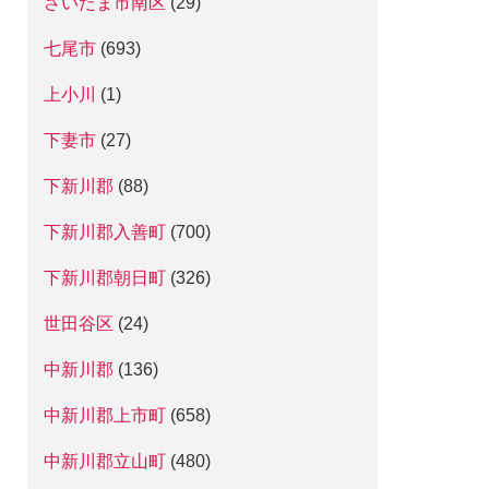
さいたま市南区
(29)
七尾市
(693)
上小川
(1)
下妻市
(27)
下新川郡
(88)
下新川郡入善町
(700)
下新川郡朝日町
(326)
世田谷区
(24)
中新川郡
(136)
中新川郡上市町
(658)
中新川郡立山町
(480)