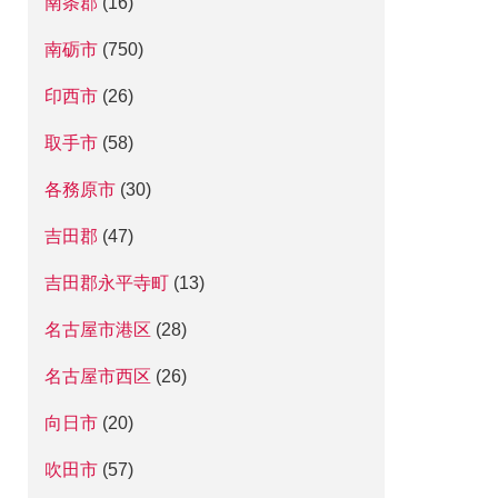
南条郡
(16)
南砺市
(750)
印西市
(26)
取手市
(58)
各務原市
(30)
吉田郡
(47)
吉田郡永平寺町
(13)
名古屋市港区
(28)
名古屋市西区
(26)
向日市
(20)
吹田市
(57)