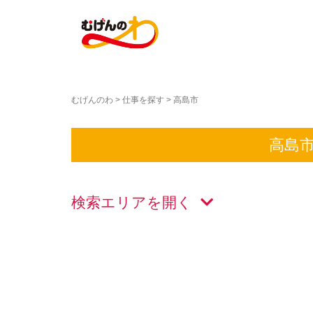
むげんのわ
>
仕事を探す
>
高島市
高島
検索エリアを