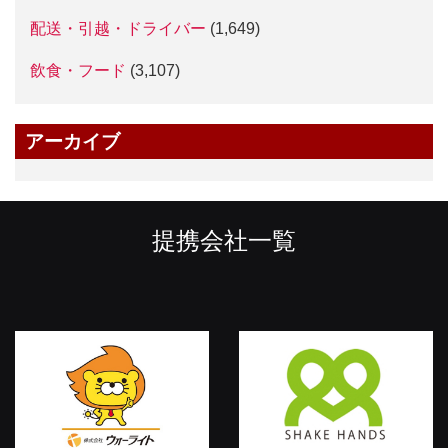
配送・引越・ドライバー
(1,649)
飲食・フード
(3,107)
アーカイブ
提携会社一覧