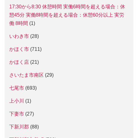
17:30から8:30 休憩時間 実働6時間を超える場合：休
憩45分 実働8時間を超える場合：休憩60分以上 実労
働 8時間
(1)
いわき市
(28)
かほく市
(711)
かほく店
(21)
さいたま市南区
(29)
七尾市
(693)
上小川
(1)
下妻市
(27)
下新川郡
(88)