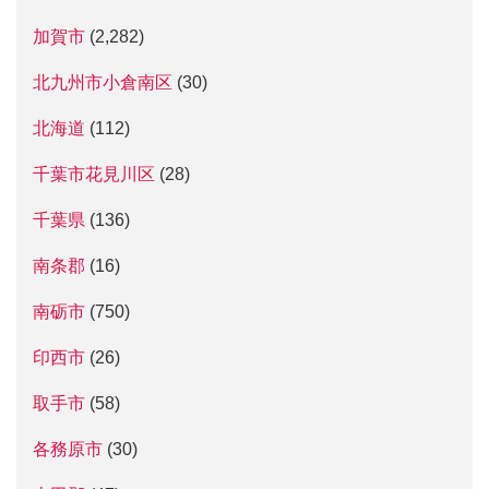
加賀市
(2,282)
北九州市小倉南区
(30)
北海道
(112)
千葉市花見川区
(28)
千葉県
(136)
南条郡
(16)
南砺市
(750)
印西市
(26)
取手市
(58)
各務原市
(30)