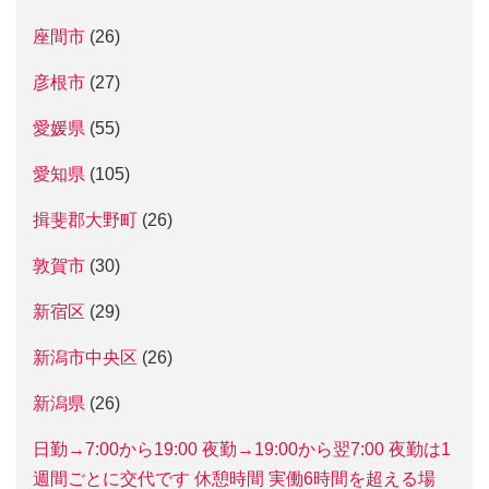
座間市
(26)
彦根市
(27)
愛媛県
(55)
愛知県
(105)
揖斐郡大野町
(26)
敦賀市
(30)
新宿区
(29)
新潟市中央区
(26)
新潟県
(26)
日勤→7:00から19:00 夜勤→19:00から翌7:00 夜勤は1
週間ごとに交代です 休憩時間 実働6時間を超える場