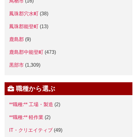
鳥栖市
(16)
鳳珠郡穴水町
(38)
鳳珠郡能登町
(13)
鹿島郡
(9)
鹿島郡中能登町
(473)
黒部市
(1,309)
職種から選ぶ
**職種:** 工場・製造
(2)
**職種:** 軽作業
(2)
IT・クリエイティブ
(49)