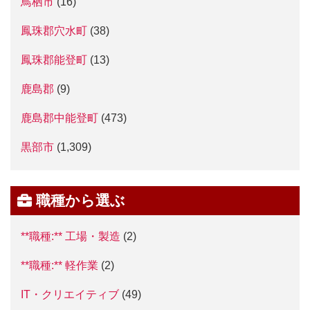
鳥栖市
(16)
鳳珠郡穴水町
(38)
鳳珠郡能登町
(13)
鹿島郡
(9)
鹿島郡中能登町
(473)
黒部市
(1,309)
職種から選ぶ
**職種:** 工場・製造
(2)
**職種:** 軽作業
(2)
IT・クリエイティブ
(49)