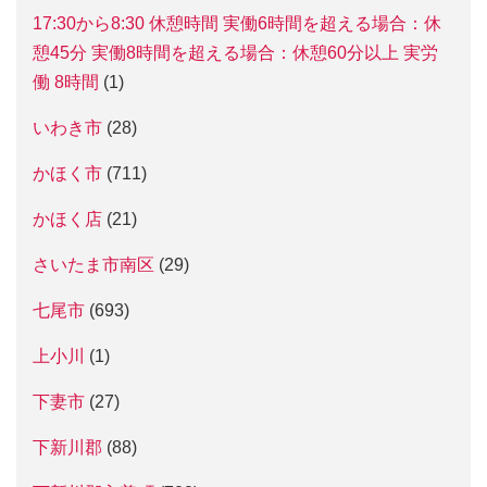
17:30から8:30 休憩時間 実働6時間を超える場合：休
憩45分 実働8時間を超える場合：休憩60分以上 実労
働 8時間
(1)
いわき市
(28)
かほく市
(711)
かほく店
(21)
さいたま市南区
(29)
七尾市
(693)
上小川
(1)
下妻市
(27)
下新川郡
(88)