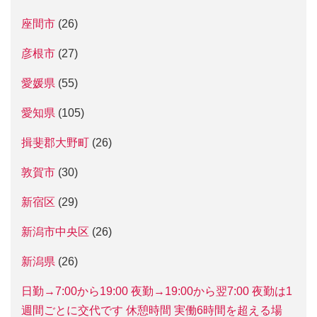
座間市
(26)
彦根市
(27)
愛媛県
(55)
愛知県
(105)
揖斐郡大野町
(26)
敦賀市
(30)
新宿区
(29)
新潟市中央区
(26)
新潟県
(26)
日勤→7:00から19:00 夜勤→19:00から翌7:00 夜勤は1
週間ごとに交代です 休憩時間 実働6時間を超える場