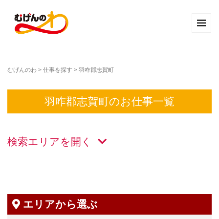
むげんのわ
>
仕事を探す
>
羽咋郡志賀町
羽咋郡志賀町のお仕事一覧
検索エリアを
エリアから選ぶ