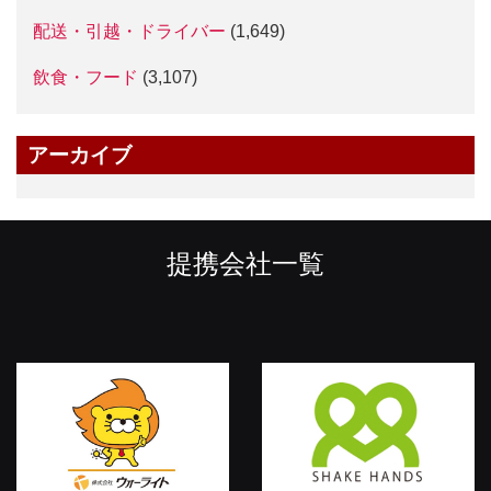
配送・引越・ドライバー
(1,649)
飲食・フード
(3,107)
アーカイブ
提携会社一覧