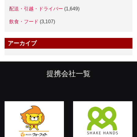
配送・引越・ドライバー
(1,649)
飲食・フード
(3,107)
アーカイブ
提携会社一覧