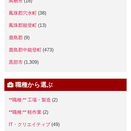
鳥栖市
(16)
鳳珠郡穴水町
(38)
鳳珠郡能登町
(13)
鹿島郡
(9)
鹿島郡中能登町
(473)
黒部市
(1,309)
職種から選ぶ
**職種:** 工場・製造
(2)
**職種:** 軽作業
(2)
IT・クリエイティブ
(49)