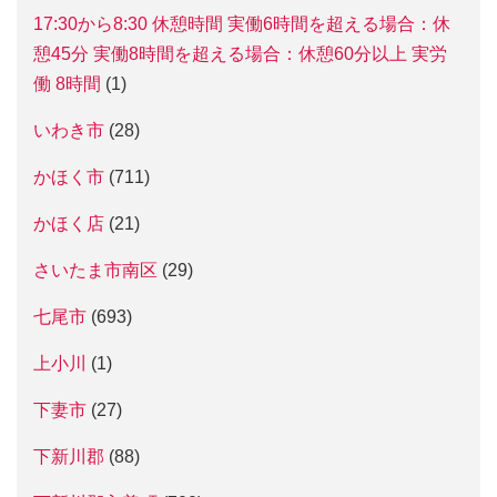
17:30から8:30 休憩時間 実働6時間を超える場合：休
憩45分 実働8時間を超える場合：休憩60分以上 実労
働 8時間
(1)
いわき市
(28)
かほく市
(711)
かほく店
(21)
さいたま市南区
(29)
七尾市
(693)
上小川
(1)
下妻市
(27)
下新川郡
(88)