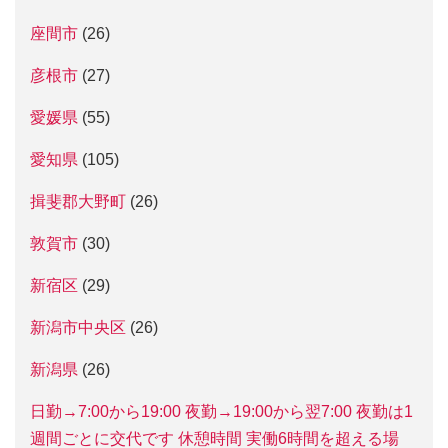
座間市
(26)
彦根市
(27)
愛媛県
(55)
愛知県
(105)
揖斐郡大野町
(26)
敦賀市
(30)
新宿区
(29)
新潟市中央区
(26)
新潟県
(26)
日勤→7:00から19:00 夜勤→19:00から翌7:00 夜勤は1
週間ごとに交代です 休憩時間 実働6時間を超える場