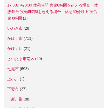
17:30から8:30 休憩時間 実働6時間を超える場合：休
憩45分 実働8時間を超える場合：休憩60分以上 実労
働 8時間
(1)
いわき市
(28)
かほく市
(711)
かほく店
(21)
さいたま市南区
(29)
七尾市
(693)
上小川
(1)
下妻市
(27)
下新川郡
(88)