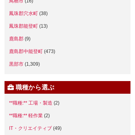
鳥栖市
(16)
鳳珠郡穴水町
(38)
鳳珠郡能登町
(13)
鹿島郡
(9)
鹿島郡中能登町
(473)
黒部市
(1,309)
職種から選ぶ
**職種:** 工場・製造
(2)
**職種:** 軽作業
(2)
IT・クリエイティブ
(49)