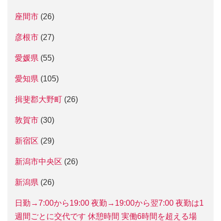
座間市
(26)
彦根市
(27)
愛媛県
(55)
愛知県
(105)
揖斐郡大野町
(26)
敦賀市
(30)
新宿区
(29)
新潟市中央区
(26)
新潟県
(26)
日勤→7:00から19:00 夜勤→19:00から翌7:00 夜勤は1
週間ごとに交代です 休憩時間 実働6時間を超える場