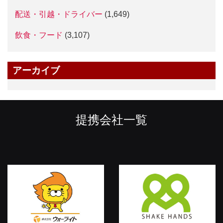
配送・引越・ドライバー
(1,649)
飲食・フード
(3,107)
アーカイブ
提携会社一覧