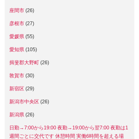
座間市
(26)
彦根市
(27)
愛媛県
(55)
愛知県
(105)
揖斐郡大野町
(26)
敦賀市
(30)
新宿区
(29)
新潟市中央区
(26)
新潟県
(26)
日勤→7:00から19:00 夜勤→19:00から翌7:00 夜勤は1
週間ごとに交代です 休憩時間 実働6時間を超える場