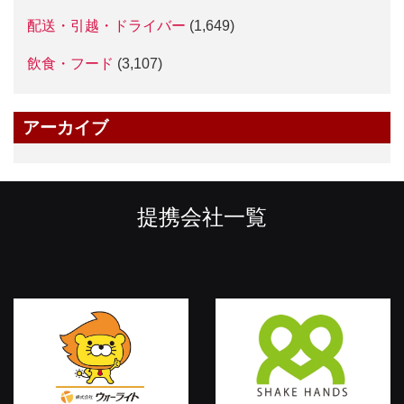
配送・引越・ドライバー
(1,649)
飲食・フード
(3,107)
アーカイブ
提携会社一覧