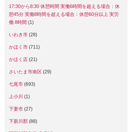
17:30から8:30 休憩時間 実働6時間を超える場合：休
憩45分 実働8時間を超える場合：休憩60分以上 実労
働 8時間
(1)
いわき市
(28)
かほく市
(711)
かほく店
(21)
さいたま市南区
(29)
七尾市
(693)
上小川
(1)
下妻市
(27)
下新川郡
(88)