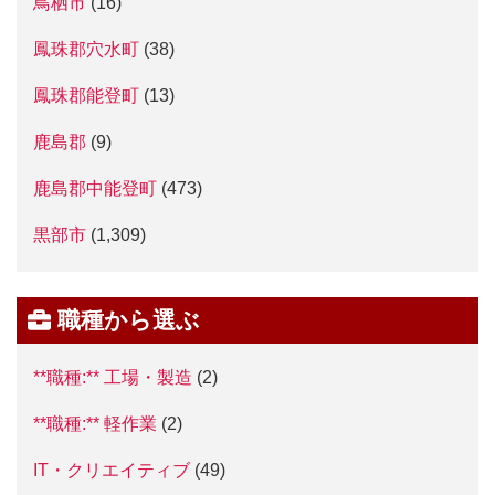
鳥栖市
(16)
鳳珠郡穴水町
(38)
鳳珠郡能登町
(13)
鹿島郡
(9)
鹿島郡中能登町
(473)
黒部市
(1,309)
職種から選ぶ
**職種:** 工場・製造
(2)
**職種:** 軽作業
(2)
IT・クリエイティブ
(49)