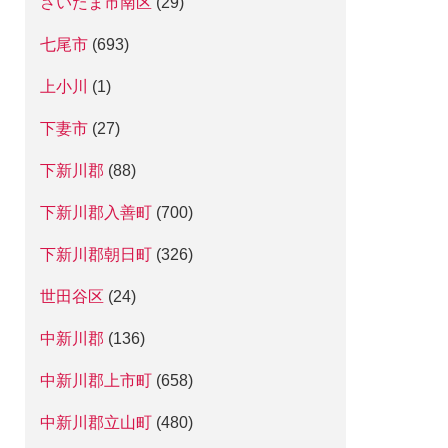
さいたま市南区
(29)
七尾市
(693)
上小川
(1)
下妻市
(27)
下新川郡
(88)
下新川郡入善町
(700)
下新川郡朝日町
(326)
世田谷区
(24)
中新川郡
(136)
中新川郡上市町
(658)
中新川郡立山町
(480)