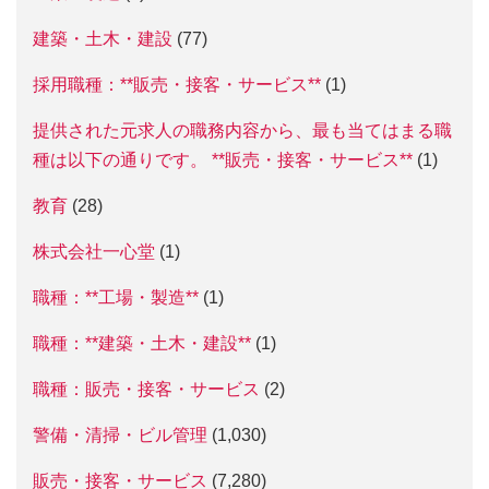
建築・土木・建設
(77)
採用職種：**販売・接客・サービス**
(1)
提供された元求人の職務内容から、最も当てはまる職
種は以下の通りです。 **販売・接客・サービス**
(1)
教育
(28)
株式会社一心堂
(1)
職種：**工場・製造**
(1)
職種：**建築・土木・建設**
(1)
職種：販売・接客・サービス
(2)
警備・清掃・ビル管理
(1,030)
販売・接客・サービス
(7,280)