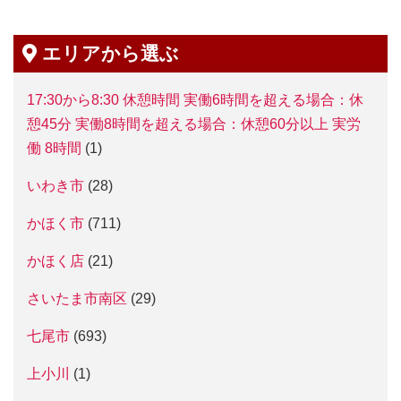
エリアから選ぶ
17:30から8:30 休憩時間 実働6時間を超える場合：休
憩45分 実働8時間を超える場合：休憩60分以上 実労
働 8時間
(1)
いわき市
(28)
かほく市
(711)
かほく店
(21)
さいたま市南区
(29)
七尾市
(693)
上小川
(1)