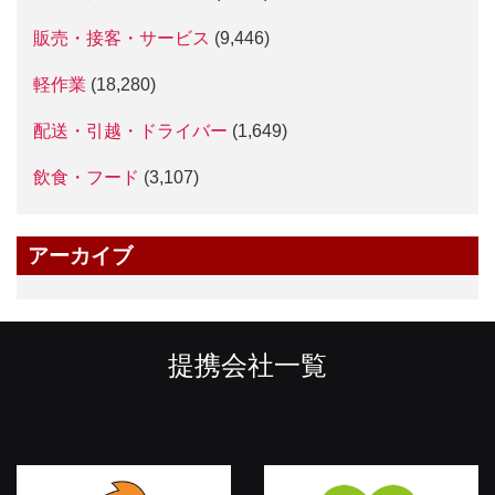
販売・接客・サービス
(9,446)
軽作業
(18,280)
配送・引越・ドライバー
(1,649)
飲食・フード
(3,107)
アーカイブ
提携会社一覧