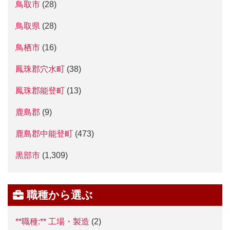
鳥取市
(28)
鳥取県
(28)
鳥栖市
(16)
鳳珠郡穴水町
(38)
鳳珠郡能登町
(13)
鹿島郡
(9)
鹿島郡中能登町
(473)
黒部市
(1,309)
職種から選ぶ
**職種:** 工場・製造
(2)