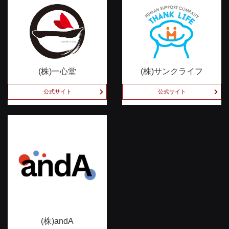
(株)一心堂
(株)サンクライフ
公式サイト
公式サイト
(株)andA