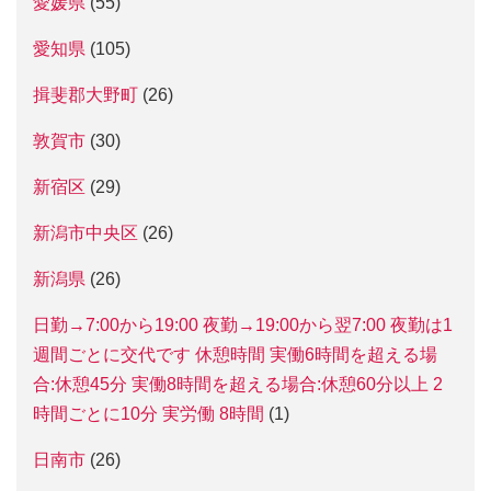
愛媛県
(55)
愛知県
(105)
揖斐郡大野町
(26)
敦賀市
(30)
新宿区
(29)
新潟市中央区
(26)
新潟県
(26)
日勤→7:00から19:00 夜勤→19:00から翌7:00 夜勤は1
週間ごとに交代です 休憩時間 実働6時間を超える場
合:休憩45分 実働8時間を超える場合:休憩60分以上 2
時間ごとに10分 実労働 8時間
(1)
日南市
(26)