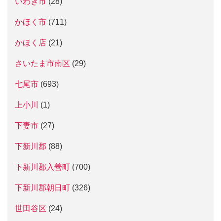
いわき市
(28)
かほく市
(711)
かほく店
(21)
さいたま市南区
(29)
七尾市
(693)
上小川
(1)
下妻市
(27)
下新川郡
(88)
下新川郡入善町
(700)
下新川郡朝日町
(326)
世田谷区
(24)