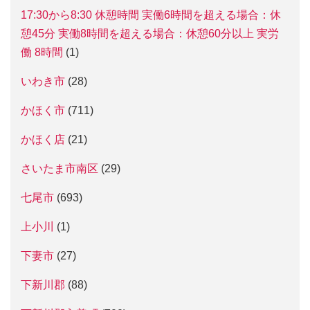
17:30から8:30 休憩時間 実働6時間を超える場合：休
憩45分 実働8時間を超える場合：休憩60分以上 実労
働 8時間
(1)
いわき市
(28)
かほく市
(711)
かほく店
(21)
さいたま市南区
(29)
七尾市
(693)
上小川
(1)
下妻市
(27)
下新川郡
(88)