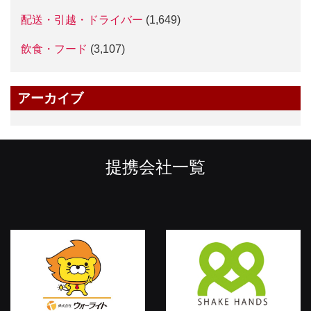
配送・引越・ドライバー
(1,649)
飲食・フード
(3,107)
アーカイブ
提携会社一覧