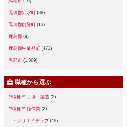
鳥栖市
(16)
鳳珠郡穴水町
(38)
鳳珠郡能登町
(13)
鹿島郡
(9)
鹿島郡中能登町
(473)
黒部市
(1,309)
職種から選ぶ
**職種:** 工場・製造
(2)
**職種:** 軽作業
(2)
IT・クリエイティブ
(49)