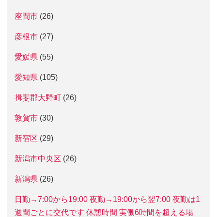
座間市
(26)
彦根市
(27)
愛媛県
(55)
愛知県
(105)
揖斐郡大野町
(26)
敦賀市
(30)
新宿区
(29)
新潟市中央区
(26)
新潟県
(26)
日勤→7:00から19:00 夜勤→19:00から翌7:00 夜勤は1
週間ごとに交代です 休憩時間 実働6時間を超える場