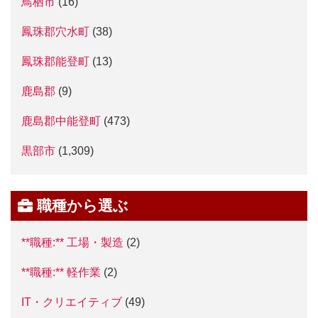
鳥栖市
(16)
鳳珠郡穴水町
(38)
鳳珠郡能登町
(13)
鹿島郡
(9)
鹿島郡中能登町
(473)
黒部市
(1,309)
職種から選ぶ
**職種:** 工場・製造
(2)
**職種:** 軽作業
(2)
IT・クリエイティブ
(49)