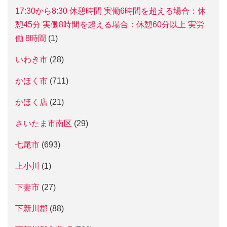
17:30から8:30 休憩時間 実働6時間を超える場合：休
憩45分 実働8時間を超える場合：休憩60分以上 実労
働 8時間
(1)
いわき市
(28)
かほく市
(711)
かほく店
(21)
さいたま市南区
(29)
七尾市
(693)
上小川
(1)
下妻市
(27)
下新川郡
(88)