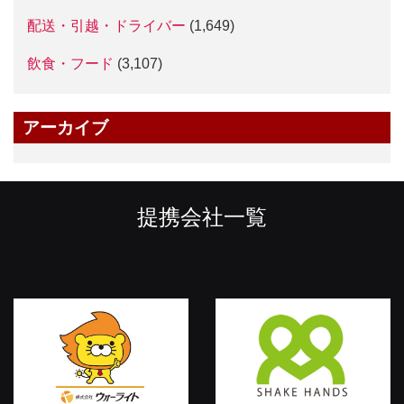
配送・引越・ドライバー
(1,649)
飲食・フード
(3,107)
アーカイブ
提携会社一覧