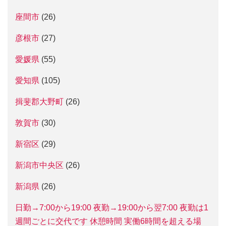
座間市
(26)
彦根市
(27)
愛媛県
(55)
愛知県
(105)
揖斐郡大野町
(26)
敦賀市
(30)
新宿区
(29)
新潟市中央区
(26)
新潟県
(26)
日勤→7:00から19:00 夜勤→19:00から翌7:00 夜勤は1
週間ごとに交代です 休憩時間 実働6時間を超える場