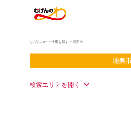
むげんのわ
>
仕事を探す
>
能美市
能美
検索エリアを