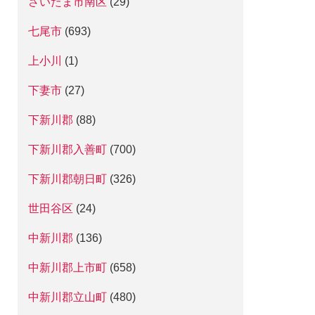
さいたま市南区
(29)
七尾市
(693)
上小川
(1)
下妻市
(27)
下新川郡
(88)
下新川郡入善町
(700)
下新川郡朝日町
(326)
世田谷区
(24)
中新川郡
(136)
中新川郡上市町
(658)
中新川郡立山町
(480)