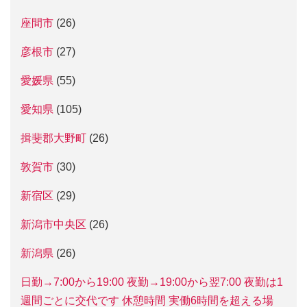
座間市
(26)
彦根市
(27)
愛媛県
(55)
愛知県
(105)
揖斐郡大野町
(26)
敦賀市
(30)
新宿区
(29)
新潟市中央区
(26)
新潟県
(26)
日勤→7:00から19:00 夜勤→19:00から翌7:00 夜勤は1
週間ごとに交代です 休憩時間 実働6時間を超える場