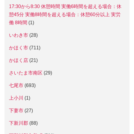
17:30から8:30 休憩時間 実働6時間を超える場合：休
憩45分 実働8時間を超える場合：休憩60分以上 実労
働 8時間
(1)
いわき市
(28)
かほく市
(711)
かほく店
(21)
さいたま市南区
(29)
七尾市
(693)
上小川
(1)
下妻市
(27)
下新川郡
(88)