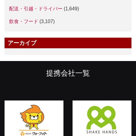
配送・引越・ドライバー
(1,649)
飲食・フード
(3,107)
アーカイブ
提携会社一覧