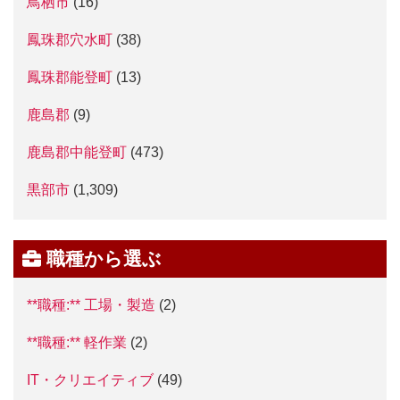
鳥栖市
(16)
鳳珠郡穴水町
(38)
鳳珠郡能登町
(13)
鹿島郡
(9)
鹿島郡中能登町
(473)
黒部市
(1,309)
職種から選ぶ
**職種:** 工場・製造
(2)
**職種:** 軽作業
(2)
IT・クリエイティブ
(49)