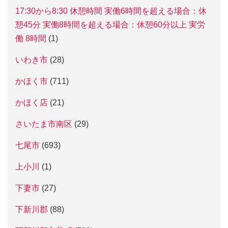
17:30から8:30 休憩時間 実働6時間を超える場合：休
憩45分 実働8時間を超える場合：休憩60分以上 実労
働 8時間
(1)
いわき市
(28)
かほく市
(711)
かほく店
(21)
さいたま市南区
(29)
七尾市
(693)
上小川
(1)
下妻市
(27)
下新川郡
(88)