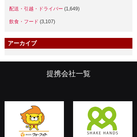
配送・引越・ドライバー
(1,649)
飲食・フード
(3,107)
アーカイブ
提携会社一覧