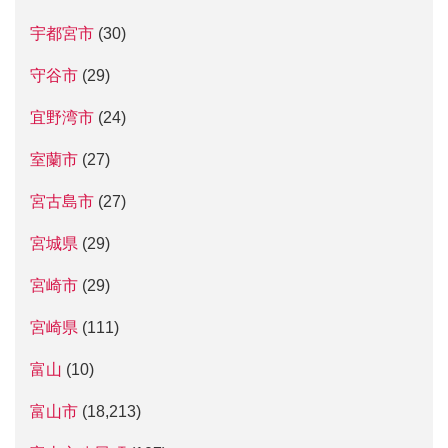
宇都宮市
(30)
守谷市
(29)
宜野湾市
(24)
室蘭市
(27)
宮古島市
(27)
宮城県
(29)
宮崎市
(29)
宮崎県
(111)
富山
(10)
富山市
(18,213)