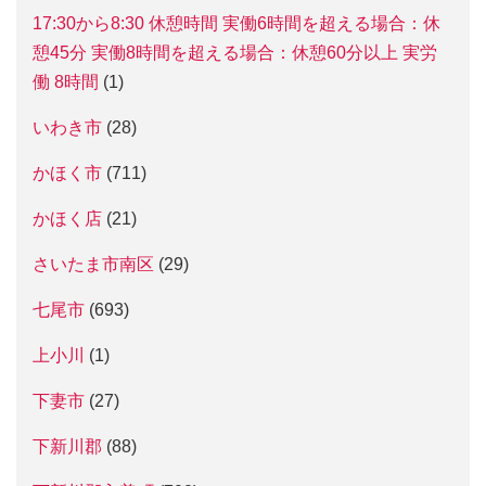
17:30から8:30 休憩時間 実働6時間を超える場合：休
憩45分 実働8時間を超える場合：休憩60分以上 実労
働 8時間
(1)
いわき市
(28)
かほく市
(711)
かほく店
(21)
さいたま市南区
(29)
七尾市
(693)
上小川
(1)
下妻市
(27)
下新川郡
(88)