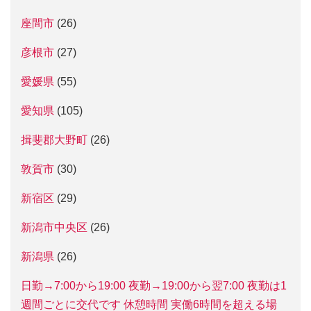
座間市
(26)
彦根市
(27)
愛媛県
(55)
愛知県
(105)
揖斐郡大野町
(26)
敦賀市
(30)
新宿区
(29)
新潟市中央区
(26)
新潟県
(26)
日勤→7:00から19:00 夜勤→19:00から翌7:00 夜勤は1
週間ごとに交代です 休憩時間 実働6時間を超える場