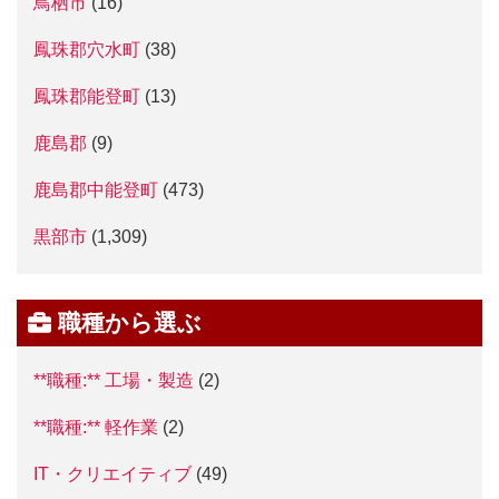
鳥栖市
(16)
鳳珠郡穴水町
(38)
鳳珠郡能登町
(13)
鹿島郡
(9)
鹿島郡中能登町
(473)
黒部市
(1,309)
職種から選ぶ
**職種:** 工場・製造
(2)
**職種:** 軽作業
(2)
IT・クリエイティブ
(49)