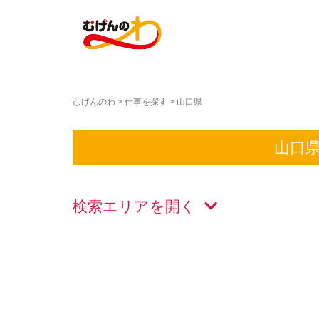
むげんのわ
>
仕事を探す
>
山口県
山口
検索エリアを