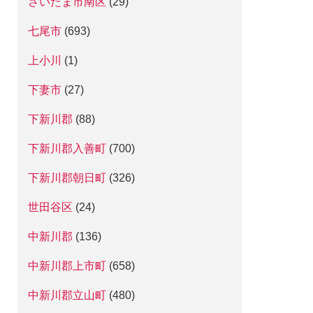
さいたま市南区
(29)
七尾市
(693)
上小川
(1)
下妻市
(27)
下新川郡
(88)
下新川郡入善町
(700)
下新川郡朝日町
(326)
世田谷区
(24)
中新川郡
(136)
中新川郡上市町
(658)
中新川郡立山町
(480)