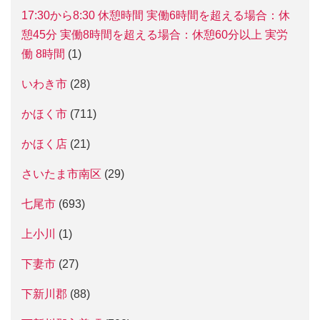
17:30から8:30 休憩時間 実働6時間を超える場合：休
憩45分 実働8時間を超える場合：休憩60分以上 実労
働 8時間
(1)
いわき市
(28)
かほく市
(711)
かほく店
(21)
さいたま市南区
(29)
七尾市
(693)
上小川
(1)
下妻市
(27)
下新川郡
(88)