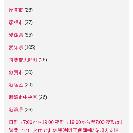
座間市
(26)
彦根市
(27)
愛媛県
(55)
愛知県
(105)
揖斐郡大野町
(26)
敦賀市
(30)
新宿区
(29)
新潟市中央区
(26)
新潟県
(26)
日勤→7:00から19:00 夜勤→19:00から翌7:00 夜勤は1
週間ごとに交代です 休憩時間 実働6時間を超える場