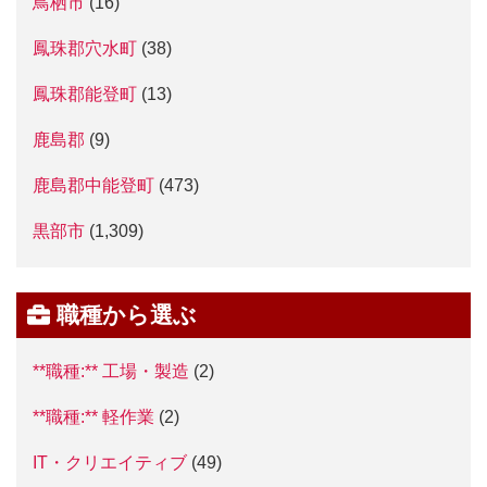
鳥栖市
(16)
鳳珠郡穴水町
(38)
鳳珠郡能登町
(13)
鹿島郡
(9)
鹿島郡中能登町
(473)
黒部市
(1,309)
職種から選ぶ
**職種:** 工場・製造
(2)
**職種:** 軽作業
(2)
IT・クリエイティブ
(49)