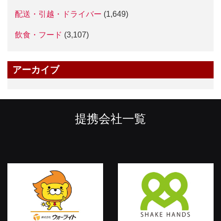
配送・引越・ドライバー
(1,649)
飲食・フード
(3,107)
アーカイブ
提携会社一覧