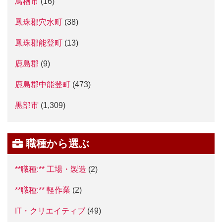
鳥栖市
(16)
鳳珠郡穴水町
(38)
鳳珠郡能登町
(13)
鹿島郡
(9)
鹿島郡中能登町
(473)
黒部市
(1,309)
職種から選ぶ
**職種:** 工場・製造
(2)
**職種:** 軽作業
(2)
IT・クリエイティブ
(49)