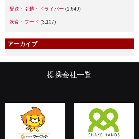
配送・引越・ドライバー
(1,649)
飲食・フード
(3,107)
アーカイブ
提携会社一覧