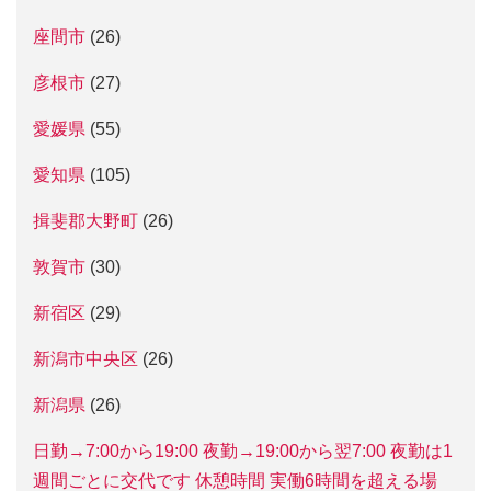
座間市
(26)
彦根市
(27)
愛媛県
(55)
愛知県
(105)
揖斐郡大野町
(26)
敦賀市
(30)
新宿区
(29)
新潟市中央区
(26)
新潟県
(26)
日勤→7:00から19:00 夜勤→19:00から翌7:00 夜勤は1
週間ごとに交代です 休憩時間 実働6時間を超える場