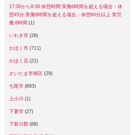
17:30から8:30 休憩時間 実働6時間を超える場合：休
憩45分 実働8時間を超える場合：休憩60分以上 実労
働 8時間
(1)
いわき市
(28)
かほく市
(711)
かほく店
(21)
さいたま市南区
(29)
七尾市
(693)
上小川
(1)
下妻市
(27)
下新川郡
(88)