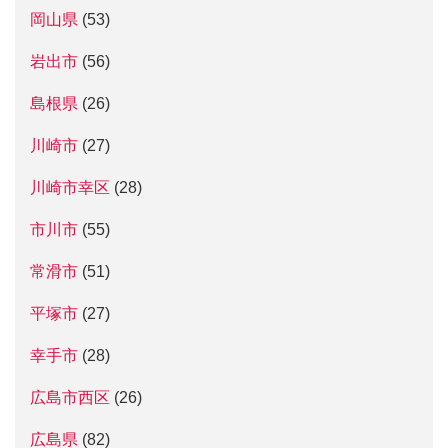
岡山県
(53)
岩出市
(56)
島根県
(26)
川崎市
(27)
川崎市幸区
(28)
市川市
(55)
常滑市
(51)
平塚市
(27)
幸手市
(28)
広島市西区
(26)
広島県
(82)