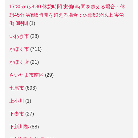
17:30から8:30 休憩時間 実働6時間を超える場合：休
憩45分 実働8時間を超える場合：休憩60分以上 実労
働 8時間
(1)
いわき市
(28)
かほく市
(711)
かほく店
(21)
さいたま市南区
(29)
七尾市
(693)
上小川
(1)
下妻市
(27)
下新川郡
(88)