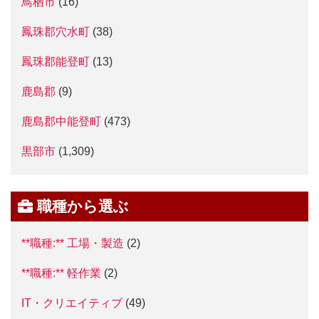
鳥栖市
(16)
鳳珠郡穴水町
(38)
鳳珠郡能登町
(13)
鹿島郡
(9)
鹿島郡中能登町
(473)
黒部市
(1,309)
職種から選ぶ
**職種:** 工場・製造
(2)
**職種:** 軽作業
(2)
IT・クリエイティブ
(49)