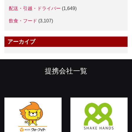
配送・引越・ドライバー
(1,649)
飲食・フード
(3,107)
アーカイブ
提携会社一覧