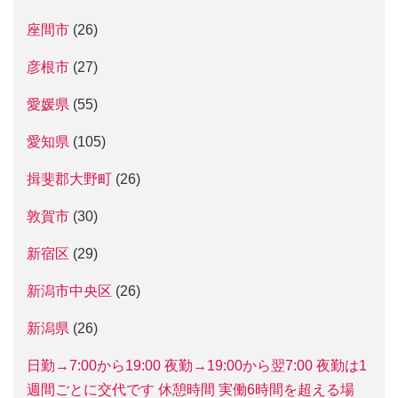
座間市
(26)
彦根市
(27)
愛媛県
(55)
愛知県
(105)
揖斐郡大野町
(26)
敦賀市
(30)
新宿区
(29)
新潟市中央区
(26)
新潟県
(26)
日勤→7:00から19:00 夜勤→19:00から翌7:00 夜勤は1
週間ごとに交代です 休憩時間 実働6時間を超える場