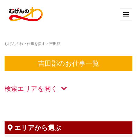
むげんのわ
>
仕事を探す
>
吉田郡
吉田郡のお仕事一覧
検索エリアを
エリアから選ぶ