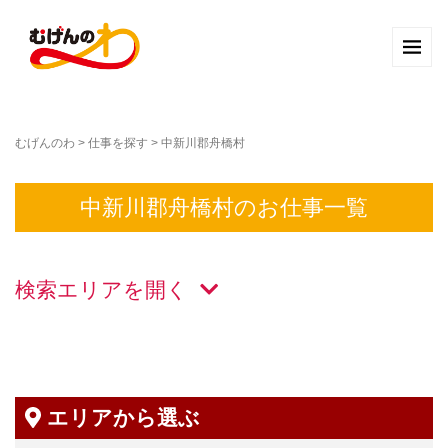
むげんのわ
>
仕事を探す
>
中新川郡舟橋村
中新川郡舟橋村のお仕事一覧
検索エリアを
エリアから選ぶ