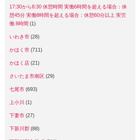
17:30から8:30 休憩時間 実働6時間を超える場合：休
憩45分 実働8時間を超える場合：休憩60分以上 実労
働 8時間
(1)
いわき市
(28)
かほく市
(711)
かほく店
(21)
さいたま市南区
(29)
七尾市
(693)
上小川
(1)
下妻市
(27)
下新川郡
(88)