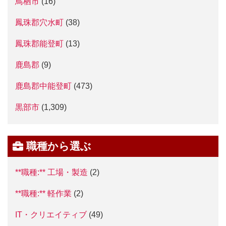
鳥栖市
(16)
鳳珠郡穴水町
(38)
鳳珠郡能登町
(13)
鹿島郡
(9)
鹿島郡中能登町
(473)
黒部市
(1,309)
職種から選ぶ
**職種:** 工場・製造
(2)
**職種:** 軽作業
(2)
IT・クリエイティブ
(49)