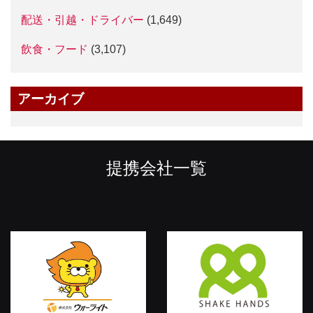
配送・引越・ドライバー
(1,649)
飲食・フード
(3,107)
アーカイブ
提携会社一覧