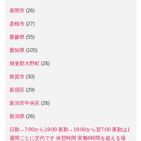
座間市
(26)
彦根市
(27)
愛媛県
(55)
愛知県
(105)
揖斐郡大野町
(26)
敦賀市
(30)
新宿区
(29)
新潟市中央区
(26)
新潟県
(26)
日勤→7:00から19:00 夜勤→19:00から翌7:00 夜勤は1
週間ごとに交代です 休憩時間 実働6時間を超える場